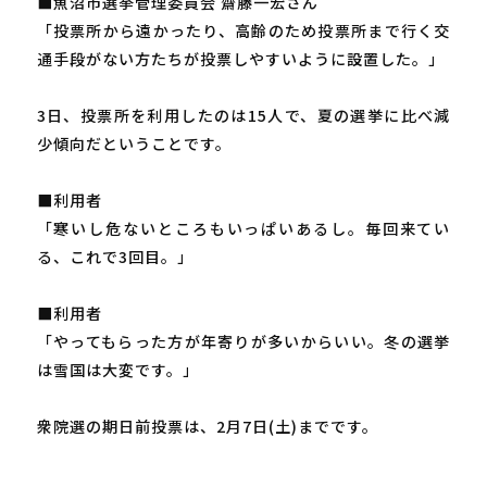
■魚沼市選挙管理委員会 齋藤一宏さん
「投票所から遠かったり、高齢のため投票所まで行く交
通手段がない方たちが投票しやすいように設置した。」
3日、投票所を利用したのは15人で、夏の選挙に比べ減
少傾向だということです。
■利用者
「寒いし危ないところもいっぱいあるし。毎回来てい
る、これで3回目。」
■利用者
「やってもらった方が年寄りが多いからいい。冬の選挙
は雪国は大変です。」
衆院選の期日前投票は、2月7日(土)までです。