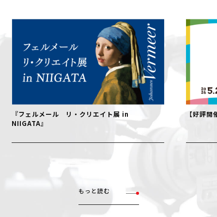
【好評開催中！】おでかけ！絵本ミュージアム
【
で
もっと読む