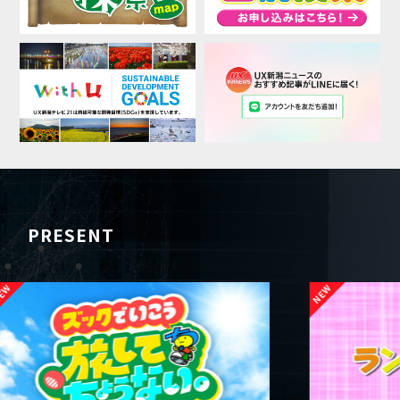
PRESENT