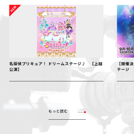
名探偵プリキュア！ ドリームステージ♪ 【上越
【開催決
公演】
テージ
もっと読む