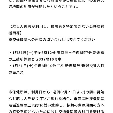
通機関の利用が判明したということです。
【麻しん患者が利用し、接触者を特定できない公共交通
機関等】
※交通機関への直接の問い合わせは控えてください
・1月31日(土)午後6時12分 東京発－午後8時7分 新潟着
の上越新幹線とき337号10号車
・1月31日(土)午後8時10分ごろ 新潟駅発 新潟交通古町
方面バス
市保健所は、利用日から3週間(2月21日まで)の間に発熱
など麻しんを疑う症状が現れた場合、事前に医療機関に
電話連絡の上 指示に従い受診し、移動の際は周囲の方へ
の感染を広げないために公共交通機関等の利用を避ける