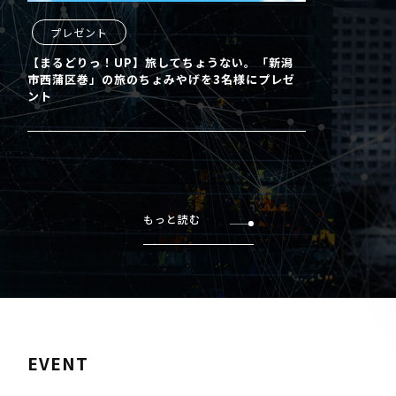
プレゼント
【まるどりっ！UP】旅してちょうない。「新潟
市西蒲区巻」の旅のちょみやげを3名様にプレゼ
ント
もっと読む
EVENT