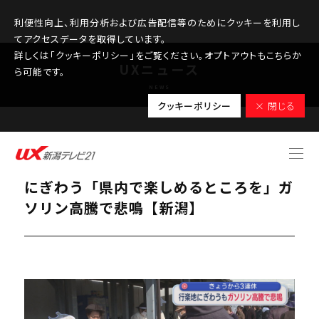
利便性向上、利用分析および広告配信等のためにクッキーを利用し
てアクセスデータを取得しています。
詳しくは「クッキーポリシー」をご覧ください。オプトアウトもこちらか
UXニュース
ら可能です。
NEWS
クッキーポリシー
× 閉じる
2026.03.20
200杯が完売！冬の味覚味わうイベント
にぎわう「県内で楽しめるところを」ガ
ソリン高騰で悲鳴【新潟】