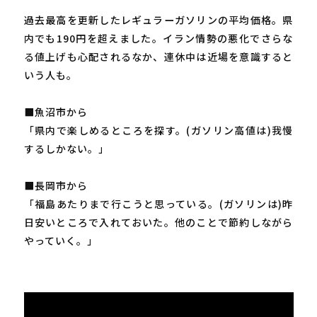
過去最高を更新したレギュラーガソリンの平均価格。県
内でも190円を超えました。イラン情勢の悪化でさらな
る値上げも心配されるなか、連休中は近場を意識すると
いう人も。
■魚沼市から
「県内で楽しめるところを探す。(ガソリン高値は)我慢
するしかない。」
■長岡市から
「福島あたりまで行こうと思っている。(ガソリンは)昨
日安いところで入れておいた。他のことで節約しながら
やっていく。」