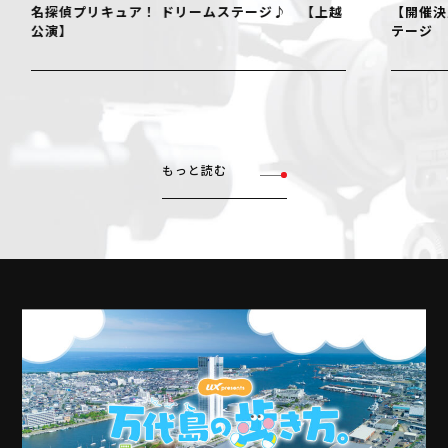
名探偵プリキュア！ ドリームステージ♪ 【上越
【開催決
公演】
テージ
もっと読む