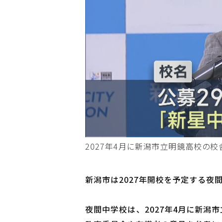
2027年4月に新潟市立明鏡高校の
新潟市は2027年開校を予定する
夜間中学校は、2027年4月に新潟