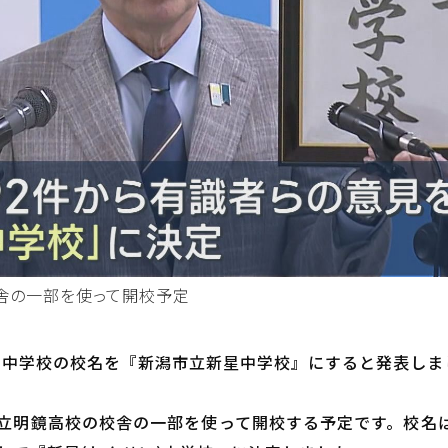
校舎の一部を使って開校予定
夜間中学校の校名を『新潟市立新星中学校』にすると発表しま
市立明鏡高校の校舎の一部を使って開校する予定です。校名