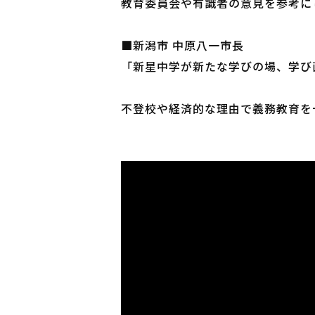
教育委員会や有識者の意見を参考に
■新潟市 中原八一市長
「新星中学が新たな学びの場、学び
不登校や経済的な理由で義務教育を