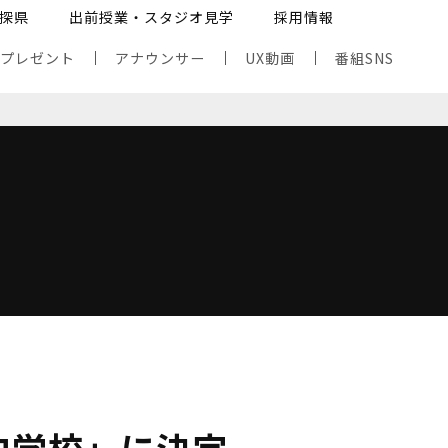
探県
出前授業・スタジオ見学
採用情報
・プレゼント
アナウンサー
UX動画
番組SNS
中学校」に決定