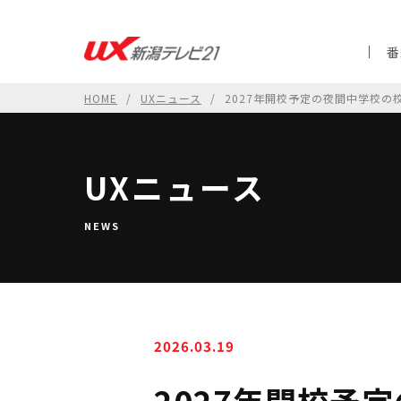
番
HOME
UXニュース
2027年開校予定の夜間中学校
UXニュース
NEWS
2026.03.19
2027年開校予