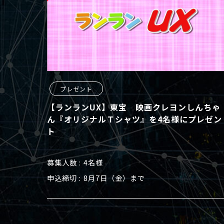
プレゼント
【ランランUX】東宝 映画クレヨンしんちゃ
ん『オリジナルＴシャツ』を4名様にプレゼン
ト
募集人数
4名様
申込締切
8月7日（金）まで