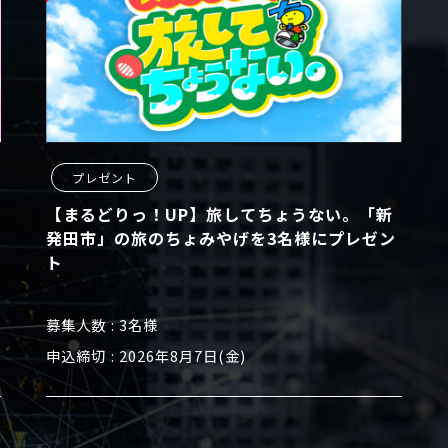
プレゼント
【まるどりっ！UP】旅してちょうない。「新
発田市」の旅のちょみやげを3名様にプレゼン
ト
募集人数
3名様
申込締切
2026年8月7日(金)