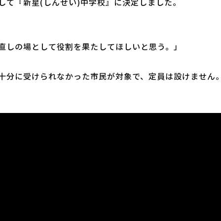
して『新星(しんせい)中学校』に決定しました。
直しの場として役割を果たしてほしいと思う。」
十分に受けられなかった市民が対象で、定員は設けません