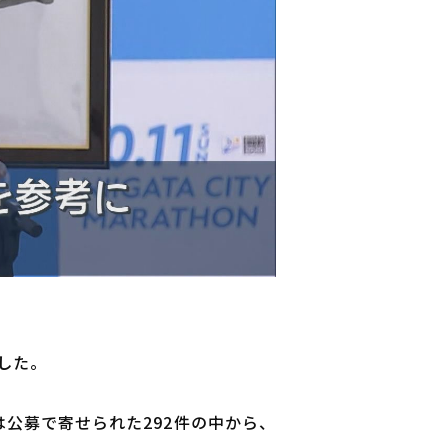
した。
は公募で寄せられた292件の中から、