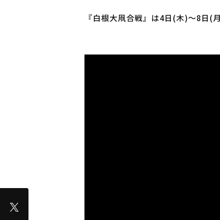
『白根大凧合戦』は4日(木)～8日(