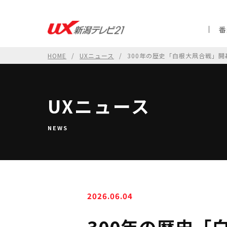
番
HOME
UXニュース
300年の歴史「白根大凧合戦」開
UXニュース
NEWS
2026.06.04
300年の歴史「