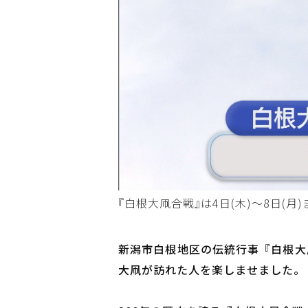
『白根大凧合戦』は4日(木)～8日(月
新潟市白根地区の伝統行事『白根大
大凧が訪れた人を楽しませました。