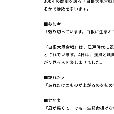
300年の歴史を誇る『白根大凧合戦
るかで勝敗を争います。
■参加者
「張り切っています。白根に生まれ
『白根大凧合戦』は、江戸時代に祝
とされています。4日は、強風と風
がり見る人を楽しませました。
■訪れた人
「あれだけのものが上がるのを初め
■参加者
「風が悪くて。でも一生懸命揚げな