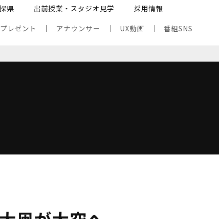
探県
出前授業・スタジオ見学
採用情報
・プレゼント
アナウンサー
UX動画
番組SNS
の大凧が大空へ