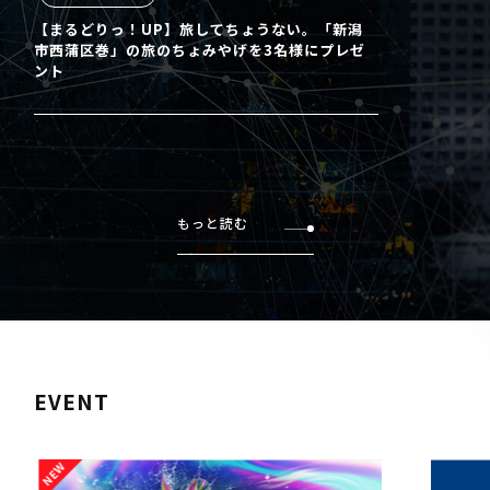
【まるどりっ！UP】旅してちょうない。「新潟
市西蒲区巻」の旅のちょみやげを3名様にプレゼ
ント
もっと読む
EVENT