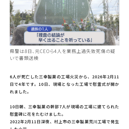
県警は8日、元CEOら4人を業務上過失致死傷の疑
いで書類送検
6人が死亡した三幸製菓の工場火災から、2026年2月11
日で4年です。10日、現場となった工場で慰霊式が開か
れました。
10日朝、三幸製菓の幹部7人が現場の工場に建てられた
慰霊碑に花をたむけました。
2022年2月11日深夜、村上市の三幸製菓荒川工場で発生
した火災。