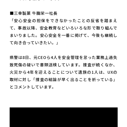
■三幸製菓 牛膓栄一社長
「安心安全の担保をできなかったことの反省を踏まえ
て、事故以降、安全教育などいろいろな形で取り組んで
まいりました。安心安全を一番に掲げて、今後も継続し
て向き合っていきたい。」
県警は8日、元CEOら4人を安全管理を怠った業務上過失
致死傷の疑いで書類送検しています。捜査が続くなか、
火災から4年を迎えることについて遺族の1人は、UXの
取材に対し「捜査の結論が早く出ることを祈っている」
とコメントしています。