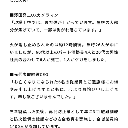
■澤田亮二UXカメラマン
「現場上空では、まだ煙が上がっています。屋根の大部
分が焦げていて、一部は剥がれ落ちています。」
火が消し止められたのは約12時間後。当時26人が中に
いましたが、60代以上のパート清掃員4人と20代の男性
社員の合わせて6人が死亡、1人がケガをしました。
■元代表取締役CEO
「お亡くなりになられた6名の従業員とご遺族様にお悔
やみ申し上げますとともに、心よりお詫び申し上げま
す。申し訳ございませんでした。」
三幸製菓は火災後、再発防止策として年に3回 避難訓練
と防火設備の確認などの安全教育を実施し、全従業員約
1400人が参加しています。