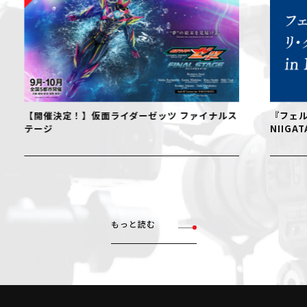
【開催決定！】仮面ライダーゼッツ ファイナルス
『フェル
テージ
NIIGAT
もっと読む