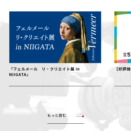
『フェルメール リ・クリエイト展 in
【好評開
NIIGATA』
もっと読む