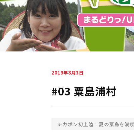
2019年8月3日
#03 粟島浦村
チカポン初上陸！夏の粟島を満