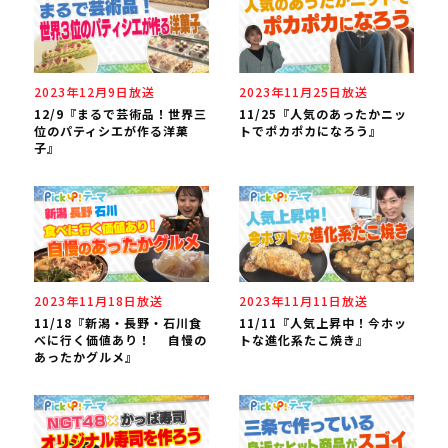
2023年12月9日放送
2023年11月25日放送
12/9『まるで芸術品！世界三
11/25『人気のあったかニッ
位のパティシエが作る洋菓
トでポカポカになろう』
子』
2023年11月18日放送
2023年11月11日放送
11/18『新潟・長野・石川食
11/11『人気上昇中！今ホッ
べに行く価値あり！ 自慢の
トな進化系たこ焼き』
あったかグルメ』