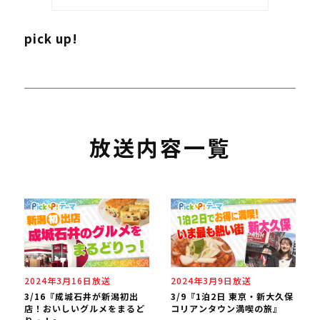
pick up!
放送内容一覧
2024年3月16日放送
2024年3月9日放送
3/16『成城石井が新潟初出
3/9『1泊2日 東京・新大久保
店！おいしいグルメをまるど
コリアンタウン満喫の旅』