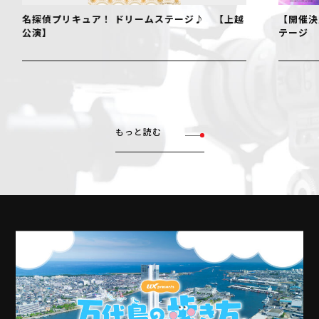
名探偵プリキュア！ ドリームステージ♪ 【上越
【開催決
公演】
テージ
もっと読む