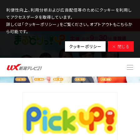
利便性向上、利用分析および広告配信等のためにクッキーを利用し
てアクセスデータを取得しています。
詳しくは「クッキーポリシー」をご覧ください。オプトアウトもこちらか
MENU
ら可能です。
クッキーポリシー
× 閉じる