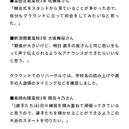
■高田北城高校3年 佐藤陽さん
「開会式をスタンドから見ていることが多かったので、
自分もグラウンドに立って司会をしてみたいなと思っ
た。」
■新潟商業高校3年 大坂舞桜さん
「緊張が大きいけど、明日 選手の皆さんと同じ思いをも
って声で伝えられるようなアナウンスができたらいいな
と思う。」
グラウンドでのリハーサルでは、学校名の読み上げや選
手の入退場のタイミングなどを確認しました。
■長岡向陵高校3年 関百々乃さん
「(選手たちは)日々練習を積み重ねて頑張ってきている
と思うので、選手たちを輝かせることができるようこの
大会のスタートを切りたい。」