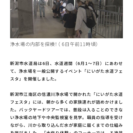
浄水場の内部を探検！（ 6日午前11時頃）
新潟市水道局は6日、水道週間（6月1～7日）にあわせ
て、浄水場を一般公開するイベント「にいがた水道フェ
スタ」を開催しました。
新潟市江南区の信濃川浄水場で開かれた「にいがた水道
フェスタ」には、朝から多くの家族連れが詰めかけまし
た。バックヤードツアーでは、普段は入ることのできな
い浄水場の地下や中央監視室を見学。職員の指導を受け
ながら、川から取り込んだ水が家庭に届くまでの仕組み
を学びました。「水作り体験」のコーナーでは、ろ過装