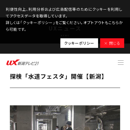
利便性向上、利用分析および広告配信等のためにクッキーを利用し
てアクセスデータを取得しています。
詳しくは「クッキーポリシー」をご覧ください。オプトアウトもこちらか
UXニュース
ら可能です。
NEWS
クッキーポリシー
× 閉じる
2026.06.06
きれいな水はどうやって届く？浄水場を
探検「水道フェスタ」開催【新潟】