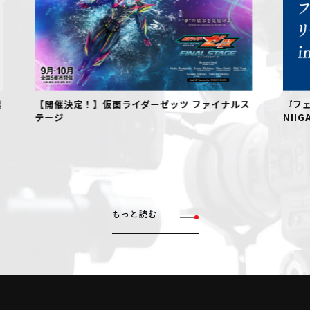
【開催決定！】仮面ライダーゼッツ ファイナルス
『フェル
テージ
NIIGAT
もっと読む