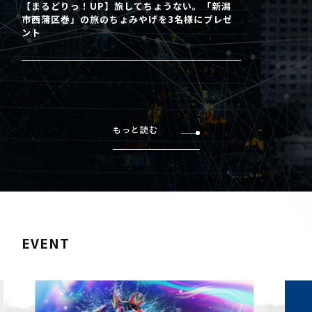
【まるどりっ！UP】旅してちょうない。「新潟
市西蒲区巻」の旅のちょみやげを3名様にプレゼ
ント
もっと読む
EVENT