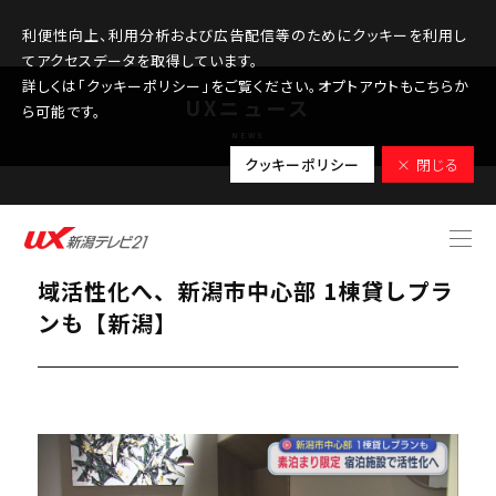
利便性向上、利用分析および広告配信等のためにクッキーを利用し
てアクセスデータを取得しています。
詳しくは「クッキーポリシー」をご覧ください。オプトアウトもこちらか
UXニュース
ら可能です。
NEWS
クッキーポリシー
× 閉じる
2026.05.18
宿泊は「素泊まり」のみ 宿泊施設で地
域活性化へ、新潟市中心部 1棟貸しプラ
ンも【新潟】