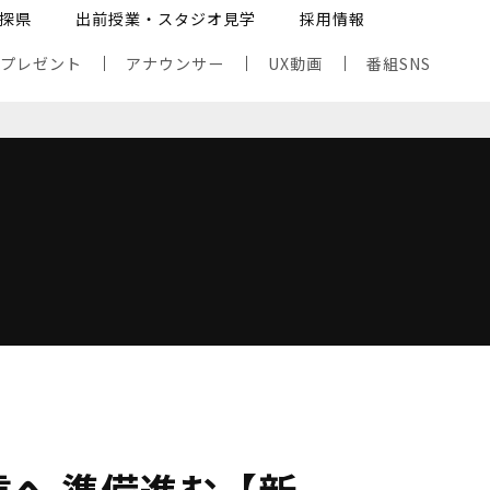
探県
出前授業・スタジオ見学
採用情報
・プレゼント
アナウンサー
UX動画
番組SNS
信へ 準備進む【新