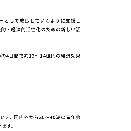
ダーとして成長していくように支援し
会的・経済的活性化のための新しい活
)の4日間で約13～14億円の経済効果
です。国内外から20～40歳の青年会
います。