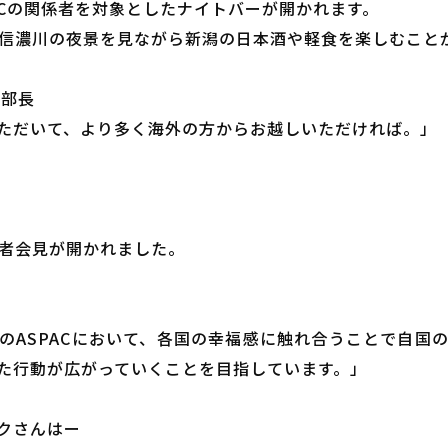
SPACの関係者を対象としたナイトバーが開かれます。
、信濃川の夜景を見ながら新潟の日本酒や軽食を楽しむこと
副部長
ただいて、より多く海外の方からお越しいただければ。」
記者会見が開かれました。
のASPACにおいて、各国の幸福感に触れ合うことで自国
た行動が広がっていくことを目指しています。」
クさんはー