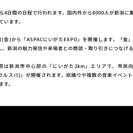
から4日間の日程で行われます。国内外から8000人が新潟
ています。
2日(金)から『ASPACにいがたEXPO』を開催します。「
展し、新潟の魅力発信や来場者との商談・取り引きにつなげ
の2日間は新潟市中心部の『にいがた2km』エリアで、市
RK(通称：ウルスパ)』が開催されます。総踊りや複数の音楽イ
ます。