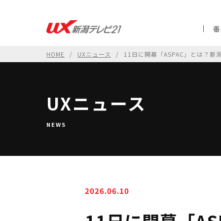
番
HOME
UXニュース
11日に開幕「ASPAC」とは？
UXニュース
NEWS
2026.06.10
11日に開幕「A