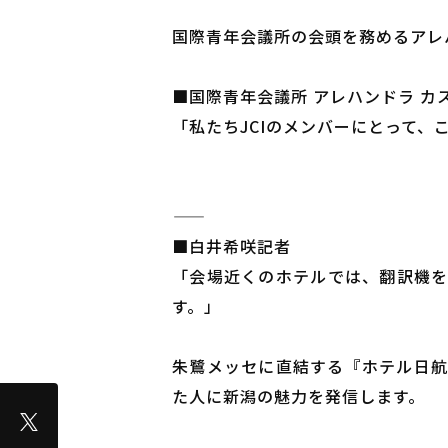
国際青年会議所の会頭を務めるアレ
■国際青年会議所 アレハンドラ カ
「私たちJCIのメンバーにとって
―――――
■白井希咲記者
「会場近くのホテルでは、翻訳機を
す。」
朱鷺メッセに直結する『ホテル日航
た人に新潟の魅力を発信します。