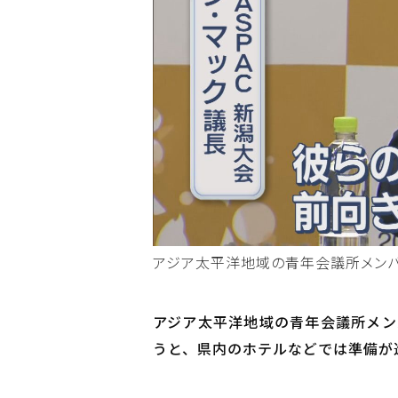
アジア太平洋地域の青年会議所メンバー
アジア太平洋地域の青年会議所メンバ
うと、県内のホテルなどでは準備が