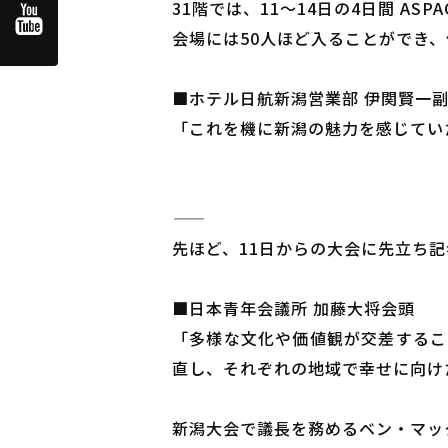
31階では、11～14日の4日間 A
会場には50人ほど入ることができ
■ホテル日航新潟営業部 伊関賢一
「これを機に新潟の魅力を感じてい
―――――
先ほど、11日からの大会に先立ち
■日本青年会議所 加藤大将会頭
「多様な文化や価値観が交差するこ
直し、それぞれの地域で幸せに向け
新潟大会で議長を務めるベン・マッ