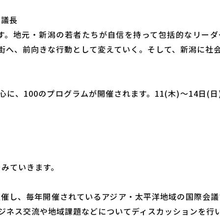
ク議長
です。地元・新潟の若者たちが自信を持って包括的なリー
街へ、前向きな行動として変えていく。そして、新潟に社
、100のプログラムが開催されます。11(木)～14日(日
をみていきます。
主催し、毎年開催されているアジア・太平洋地域の国際会議
ジネス交流や地域課題などについてディスカッションを行