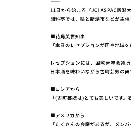
―――――
11日から始まる『JCI ASPA
舗料亭では、県と新潟市などが主催
■花角英世知事
「本日のレセプションが国や地域を
レセプションには、国際青年会議所
日本酒を味わいながら古町芸妓の舞
■ロシアから
「(古町芸妓は)とても美しいです
■アメリカから
「たくさんの会議があるが、メンバ