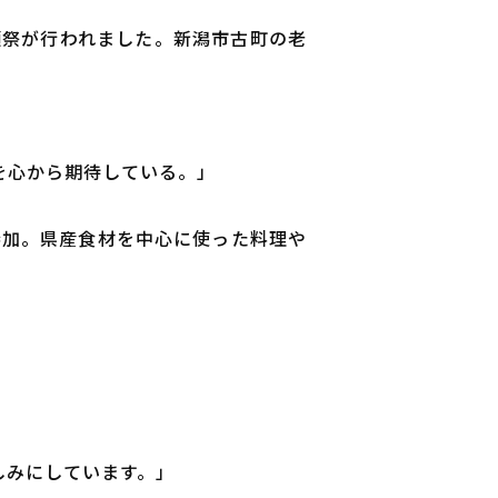
祈願祭が行われました。新潟市古町の老
を心から期待している。」
参加。県産食材を中心に使った料理や
しみにしています。」