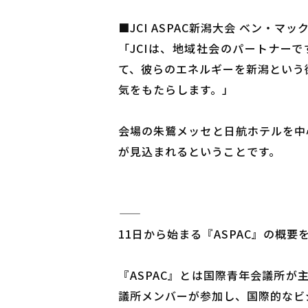
■JCI ASPAC新潟大会 ベン・マッ
「JCIは、地域社会のパートナー
て、彼らのエネルギーを新潟という
気をもたらします。」
会場の朱鷺メッセと日航ホテルを中心に
が見込まれるということです。
―――――
11日から始まる『ASPAC』の概要
『ASPAC』とは国際青年会議所が
議所メンバーが参加し、国際的なビ