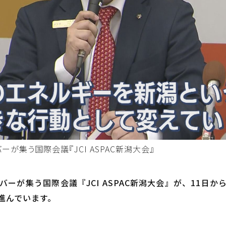
が集う国際会議『JCI ASPAC新潟大会』
ーが集う国際会議『JCI ASPAC新潟大会』が、11日
進んでいます。