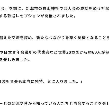
C新潟大会』を前に、新潟市の白山神社では大会の成功を願う
する歓迎レセプションが開催されました。
越えた交流を深め、新たなつながりを築く契機となること
や日本青年会議所の代表者など世界30カ国から約60人が
を楽しみました。
。衣装も音楽も本当に独特、気に入りました。」
ーとの交流や昔から知っている人たちと再会することを楽