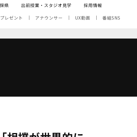
探県
出前授業・スタジオ見学
採用情報
・プレゼント
アナウンサー
UX動画
番組SNS
「相撲が世界的に