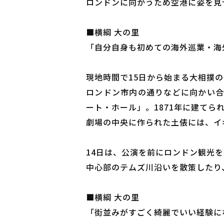
ロンドンに向かうため空港に姿を見
■横綱 大の里
「自分自身も初めての海外巡業・海
現地時間で15日から始まる大相撲の
ロンドン市内の通りなどに向かい合
ート・ホール」。1871年に建て
劇場の中央に作られた土俵には、イ
14日は、公演を前にロンドン観光
中心部のテムズ川沿いを散策したり
■横綱 大の里
「街並みがすごく綺麗でいい経験に