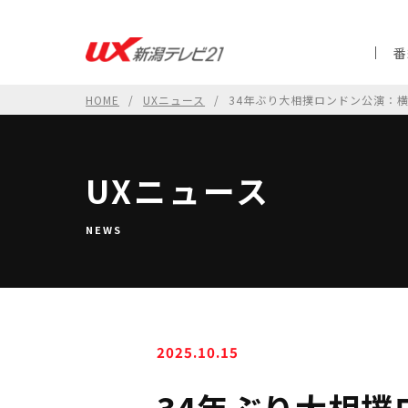
番
HOME
UXニュース
34年ぶり大相撲ロンドン公演：
UXニュース
NEWS
2025.10.15
34年ぶり大相撲