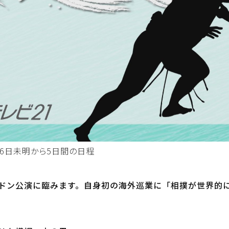
16日未明から5日間の日程
ドン公演に臨みます。自身初の海外巡業に「相撲が世界的