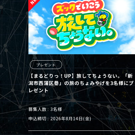
プレゼント
【まるどりっ！UP】旅してちょうない。「新
潟市西蒲区巻」の旅のちょみやげを3名様にプ
レゼント
募集人数
3名様
申込締切
2026年8月14日(金)