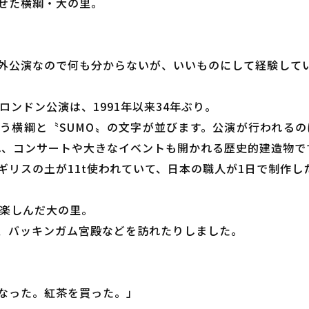
せた横綱・大の里。
外公演なので何も分からないが、いいものにして経験して
ロンドン公演は、1991年以来34年ぶり。
う横綱と〝SUMO〟の文字が並びます。公演が行われるの
られ、コンサートや大きなイベントも開かれる歴史的建造物で
ギリスの土が11t使われていて、日本の職人が1日で制作し
を楽しんだ大の里。
、バッキンガム宮殿などを訪れたりしました。
なった。紅茶を買った。」