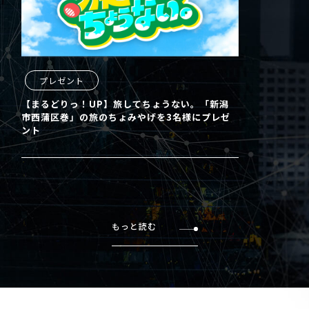
プレゼント
【まるどりっ！UP】旅してちょうない。「新潟
市西蒲区巻」の旅のちょみやげを3名様にプレゼ
ント
もっと読む