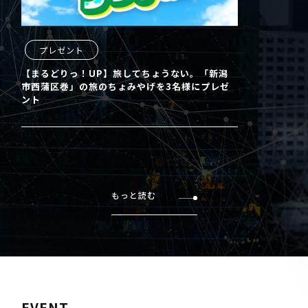
プレゼント
【まるどりっ！UP】旅してちょうない。「新潟
市西蒲区巻」の旅のちょみやげを3名様にプレゼ
ント
もっと読む
EVENT